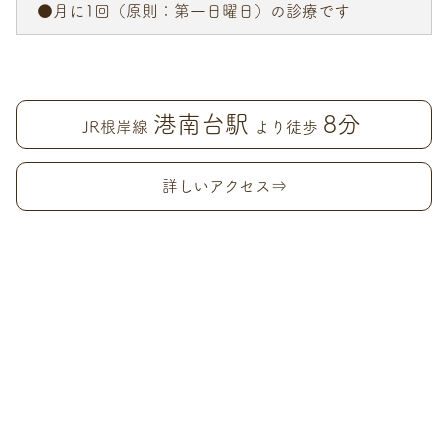
●月に1回（原則：第一日曜日）の診療です
港南台駅
8分
JR根岸線
より徒歩
詳しいアクセス⇒