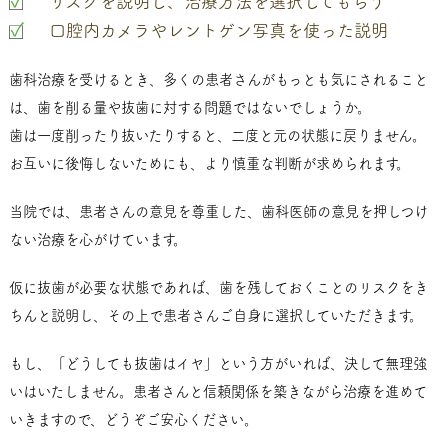
リスクを説明し、治療方法を選択してもらう
口腔内カメラやレントゲン写真を使った説明
歯科治療を受けるとき、多くの患者さんがもっとも気にされること
は、歯を削る量や抜歯に対する問題ではないでしょうか。
歯は一度削ったり抜いたりすると、二度と元の状態に戻りません。
お互いに後悔しないためにも、より慎重な判断が求められます。
当院では、患者さんの意見を尊重した、歯科医師の意見を押しつけ
ない治療を心がけています。
仮に抜歯が必要な状態であれば、歯を残しておくことのリスクをき
ちんと説明し、その上で患者さんご自身に選択していただきます。
もし、「どうしても抜歯はイヤ」という方がいれば、決して無理強
いはいたしません。患者さんと信頼関係を築きながら治療を進めて
いきますので、どうぞご安心ください。