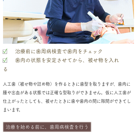
治療前に歯周病検査で歯肉をチェック
歯肉の状態を安定させてから、被せ物を入れ
る
人工歯（被せ物や詰め物）を作るときに歯型を取りますが、歯肉に
腫や出血がある状態では正確な型取りができません。仮に人工歯が
仕上がったとしても、被せたときに歯や歯肉の間に隙間ができてし
まいます。
治療を始める前に、歯周病検査を行う