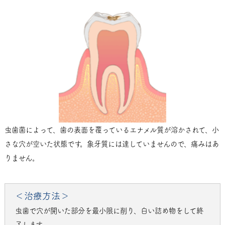
虫歯菌によって、歯の表面を覆っているエナメル質が溶かされて、小
さな穴が空いた状態です。象牙質には達していませんので、痛みはあ
りません。
＜治療方法＞
虫歯で穴が開いた部分を最小限に削り、白い詰め物をして終
了します。