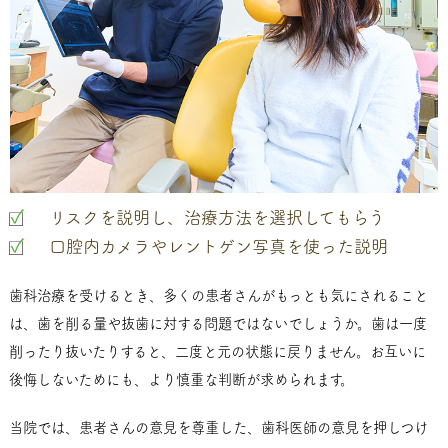
リスクを説明し、治療方法を選択してもらう
口腔内カメラやレントゲン写真を使った説明
歯科治療を受けるとき、多くの患者さんがもっとも気にされること
は、歯を削る量や抜歯に対する問題ではないでしょうか。歯は一度
削ったり抜いたりすると、二度と元の状態に戻りません。お互いに
後悔しないためにも、より慎重な判断が求められます。
当院では、患者さんの意見を尊重した、歯科医師の意見を押しつけ