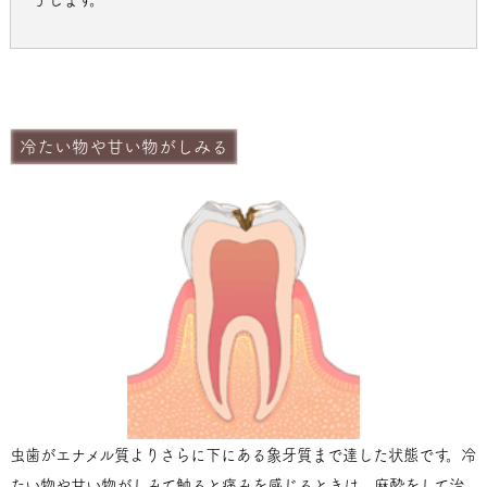
冷たい物や甘い物がしみる
虫歯がエナメル質よりさらに下にある象牙質まで達した状態です。冷
たい物や甘い物がしみて触ると痛みを感じるときは、麻酔をして治