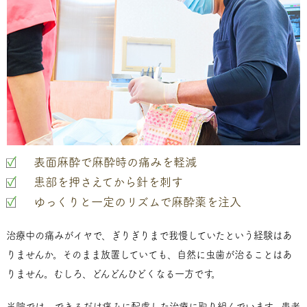
表面麻酔で麻酔時の痛みを軽減
患部を押さえてから針を刺す
ゆっくりと一定のリズムで麻酔薬を注入
治療中の痛みがイヤで、ぎりぎりまで我慢していたという経験はあ
りませんか。そのまま放置していても、自然に虫歯が治ることはあ
りません。むしろ、どんどんひどくなる一方です。
当院では、できるだけ痛みに配慮した治療に取り組んでいます。患者