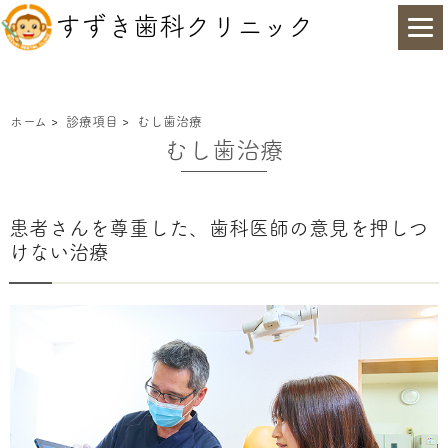
すずき歯科クリニック
ホーム
>
診療項目
>
むし歯治療
むし歯治療
患者さんを尊重した、歯科医師の意見を押しつ
けない治療