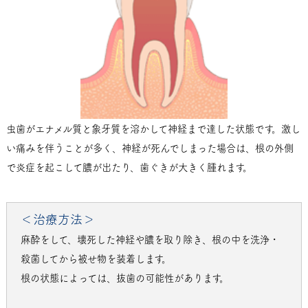
虫歯がエナメル質と象牙質を溶かして神経まで達した状態です。激し
い痛みを伴うことが多く、神経が死んでしまった場合は、根の外側
で炎症を起こして膿が出たり、歯ぐきが大きく腫れます。
＜治療方法＞
麻酔をして、壊死した神経や膿を取り除き、根の中を洗浄・
殺菌してから被せ物を装着します。
根の状態によっては、抜歯の可能性があります。